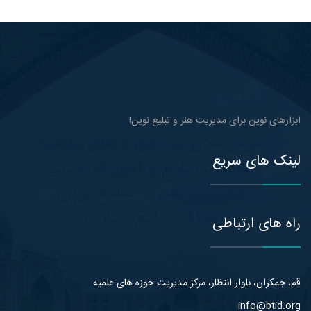
ابزارهای نوین برای مدیریت هنر و تبلیغ نوین!
لینک های سریع
راه های ارتباطی
قم، جمکران، بلوار انتظار، مرکز مدیریت حوزه های علمیه
info@btid.org