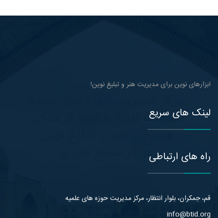
ابزارهای نوین برای مدیریت هنر و تبلیغ نوین!
لینک های سریع
راه های ارتباطی
قم، جمکران، بلوار انتظار، مرکز مدیریت حوزه های علمیه
info@btid.org