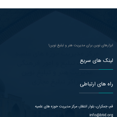
ابزارهای نوین برای مدیریت هنر و تبلیغ نوین!
لینک های سریع
راه های ارتباطی
قم، جمکران، بلوار انتظار، مرکز مدیریت حوزه های علمیه
info@btid.org