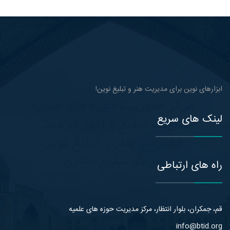
ابزارهای نوین برای مدیریت هنر و تبلیغ نوین!
لینک های سریع
راه های ارتباطی
قم، جمکران، بلوار انتظار، مرکز مدیریت حوزه های علمیه
info@btid.org