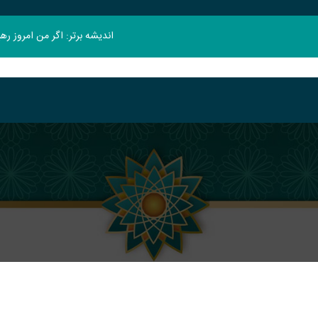
اندیشه برتر: اگر من امروز ر