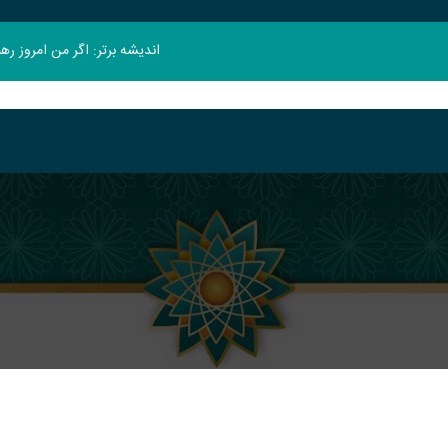
اندیشه برتر: اگر من امروز ر