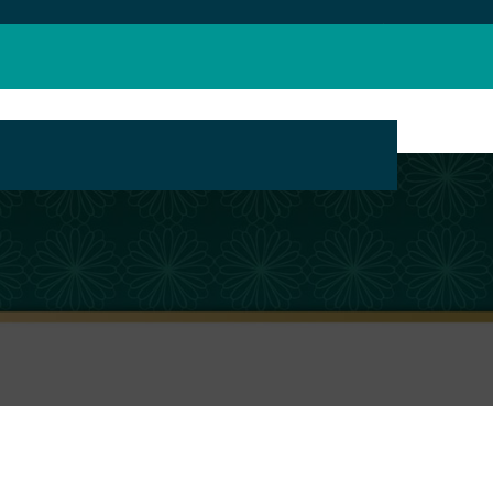
بانک محتوای مراکز تبلیغ مجازی حوزه های علمیه