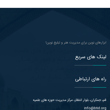
ابزارهای نوین برای مدیریت هنر و تبلیغ نوین!
لینک های سریع
راه های ارتباطی
قم، جمکران، بلوار انتظار، مرکز مدیریت حوزه های علمیه
info@btid.org