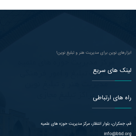
ابزارهای نوین برای مدیریت هنر و تبلیغ نوین!
لینک های سریع
راه های ارتباطی
قم، جمکران، بلوار انتظار، مرکز مدیریت حوزه های علمیه
info@btid.org