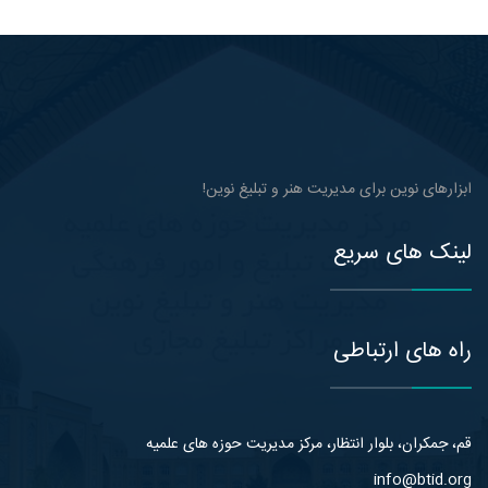
ابزارهای نوین برای مدیریت هنر و تبلیغ نوین!
لینک های سریع
راه های ارتباطی
قم، جمکران، بلوار انتظار، مرکز مدیریت حوزه های علمیه
info@btid.org