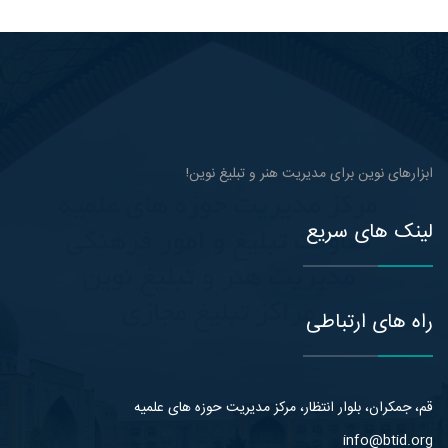
ابزارهای نوین برای مدیریت هنر و تبلیغ نوین!
لینک های سریع
راه های ارتباطی
قم، جمکران، بلوار انتظار، مرکز مدیریت حوزه های علمیه
info@btid.org