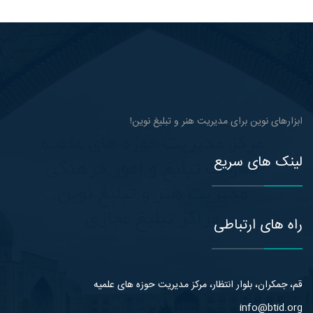
ابزارهای نوین برای مدیریت هنر و تبلیغ نوین!
لینک های سریع
راه های ارتباطی
قم، جمکران، بلوار انتظار، مرکز مدیریت حوزه های علمیه
info@btid.org