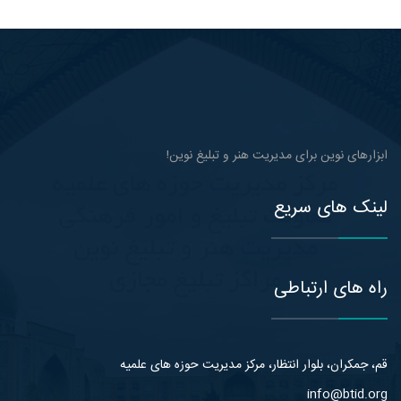
ابزارهای نوین برای مدیریت هنر و تبلیغ نوین!
لینک های سریع
راه های ارتباطی
قم، جمکران، بلوار انتظار، مرکز مدیریت حوزه های علمیه
info@btid.org