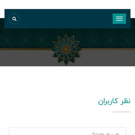
نظر کاربران