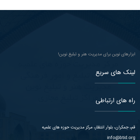
ابزارهای نوین برای مدیریت هنر و تبلیغ نوین!
لینک های سریع
راه های ارتباطی
قم، جمکران، بلوار انتظار، مرکز مدیریت حوزه های علمیه
info@btid.org