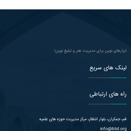
ابزارهای نوین برای مدیریت هنر و تبلیغ نوین!
لینک های سریع
راه های ارتباطی
قم، جمکران، بلوار انتظار، مرکز مدیریت حوزه های علمیه
info@btid.org