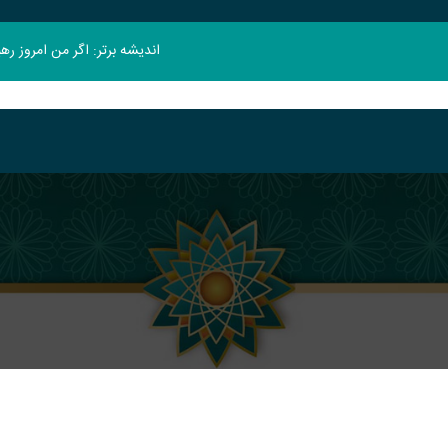
اندیشه برتر: اگر من امروز ر