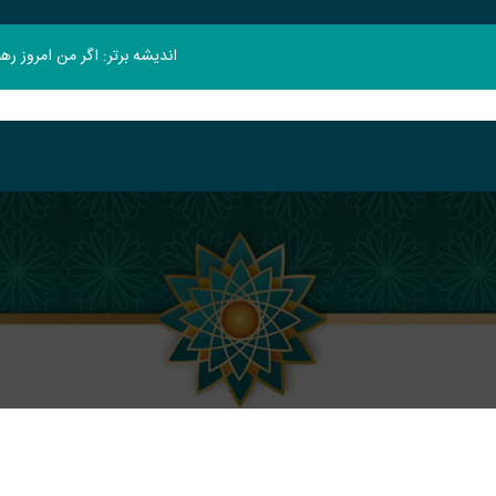
اندیشه برتر: اگر من امروز ر