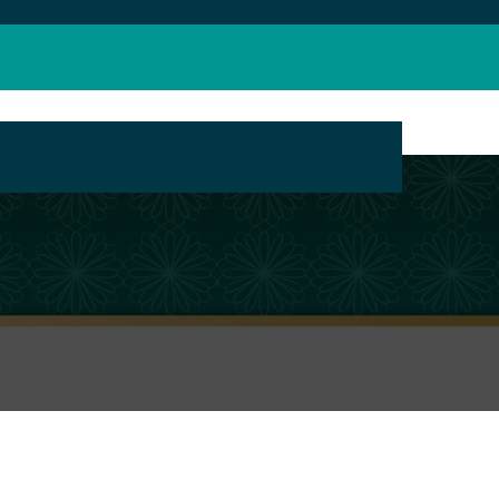
بانک محتوای مراکز تبلیغ مجازی حوزه های علمیه