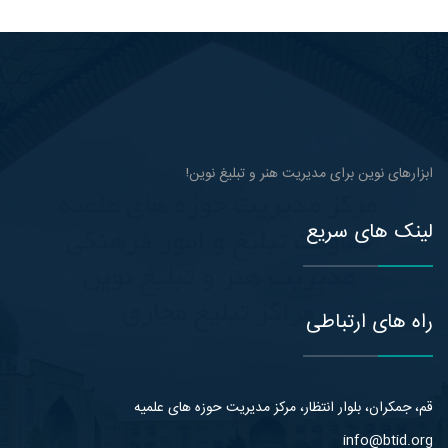
ابزارهای نوین برای مدیریت هنر و تبلیغ نوین!
لینک های سریع
راه های ارتباطی
قم، جمکران، بلوار انتظار، مرکز مدیریت حوزه های علمیه
info@btid.org