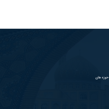
 حوزه های