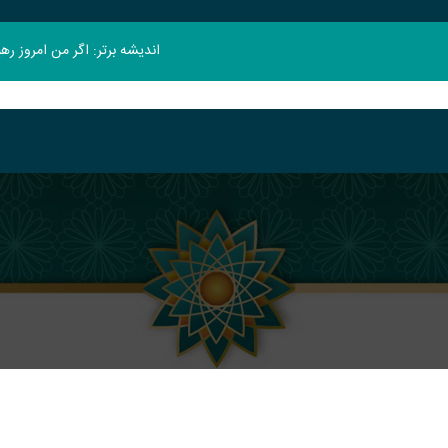
اندیشه برتر: اگر من امروز ر