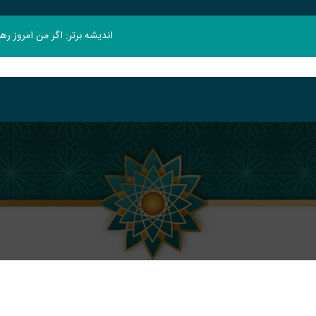
اندیشه برتر: اگر من امروز ر