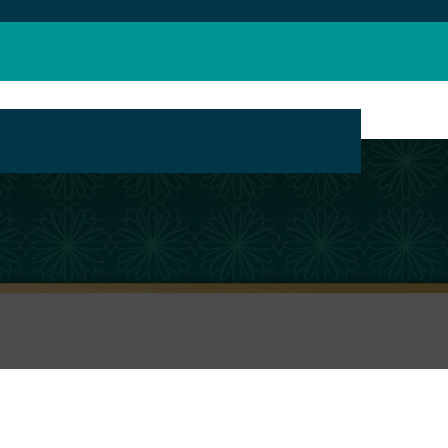
بانک محتوای مراکز تبلیغ مجازی حوزه های علمیه