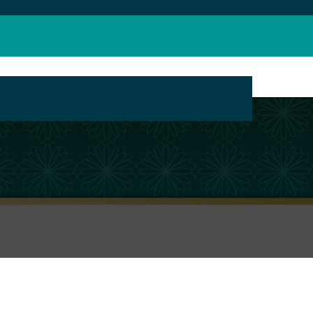
بانک محتوای مراکز تبلیغ مجازی حوزه های علمیه