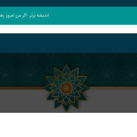
اندیشه برتر: اگر من امروز ر