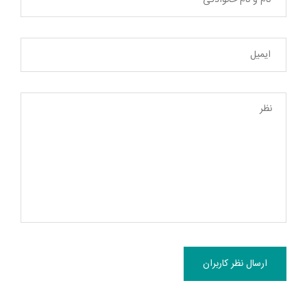
ارسال نظر کاربران