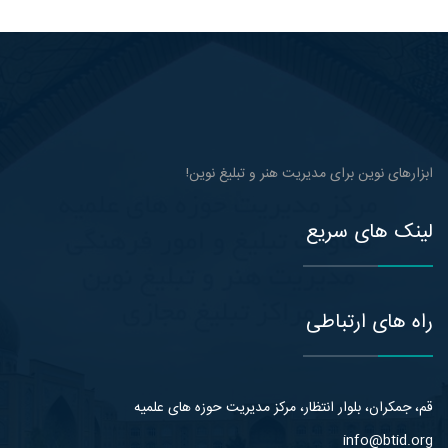
ابزارهای نوین برای مدیریت هنر و تبلیغ نوین!
لینک های سریع
راه های ارتباطی
قم، جمکران، بلوار انتظار، مرکز مدیریت حوزه های علمیه
info@btid.org