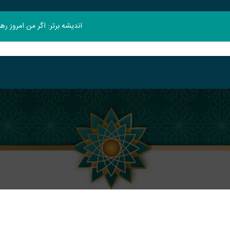
اندیشه برتر: اگر من امروز ر