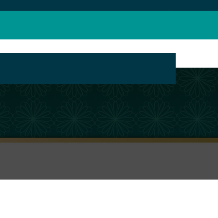
بانک محتوای مراکز تبلیغ مجازی حوزه های علمیه