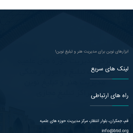
ابزارهای نوین برای مدیریت هنر و تبلیغ نوین!
لینک های سریع
راه های ارتباطی
قم، جمکران، بلوار انتظار، مرکز مدیریت حوزه های علمیه
info@btid.org