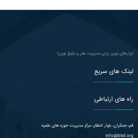
ابزارهای نوین برای مدیریت هنر و تبلیغ نوین!
لینک های سریع
راه های ارتباطی
قم، جمکران، بلوار انتظار، مرکز مدیریت حوزه های علمیه
info@btid.org