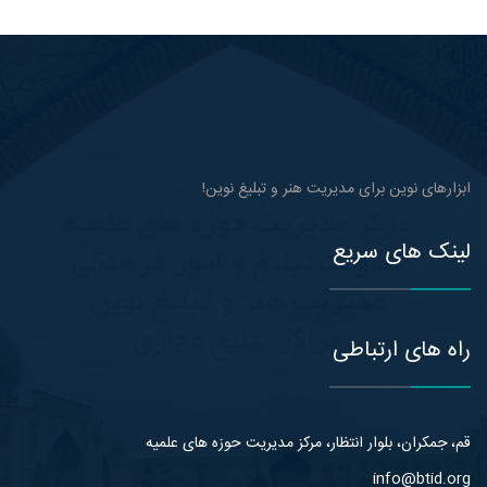
ابزارهای نوین برای مدیریت هنر و تبلیغ نوین!
لینک های سریع
راه های ارتباطی
قم، جمکران، بلوار انتظار، مرکز مدیریت حوزه های علمیه
info@btid.org