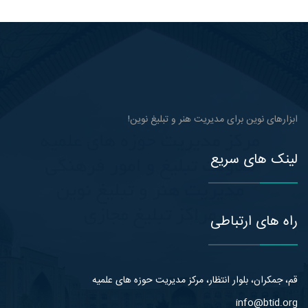
ابزارهای نوین برای مدیریت هنر و تبلیغ نوین!
لینک های سریع
راه های ارتباطی
قم، جمکران، بلوار انتظار، مرکز مدیریت حوزه های علمیه
info@btid.org