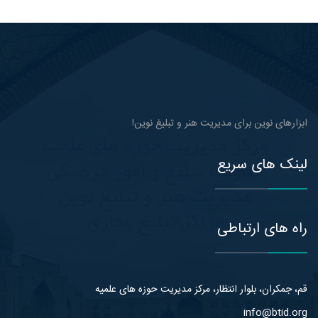
ابزارهای نوین برای مدیریت هنر و تبلیغ نوین!
لینک های سریع
راه های ارتباطی
قم، جمکران، بلوار انتظار، مرکز مدیریت حوزه های علمیه
info@btid.org