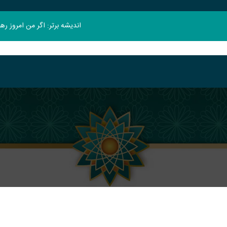
اندیشه برتر: اگر من امروز ر