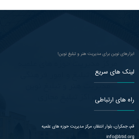
ابزارهای نوین برای مدیریت هنر و تبلیغ نوین!
لینک های سریع
راه های ارتباطی
قم، جمکران، بلوار انتظار، مرکز مدیریت حوزه های علمیه
info@btid.org