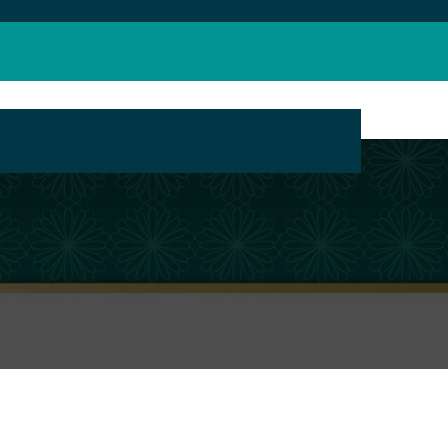
بانک محتوای مراکز تبلیغ مجازی حوزه های علمیه