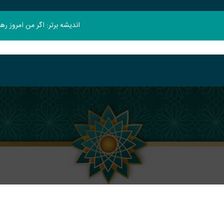
اندیشه برتر: اگر من امروز ر