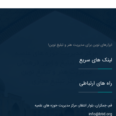
ابزارهای نوین برای مدیریت هنر و تبلیغ نوین!
لینک های سریع
راه های ارتباطی
قم، جمکران، بلوار انتظار، مرکز مدیریت حوزه های علمیه
info@btid.org