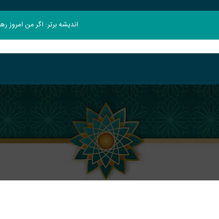
اندیشه برتر: اگر من امروز ر