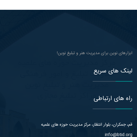
ابزارهای نوین برای مدیریت هنر و تبلیغ نوین!
لینک های سریع
راه های ارتباطی
قم، جمکران، بلوار انتظار، مرکز مدیریت حوزه های علمیه
info@btid.org