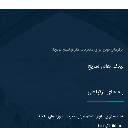
ابزارهای نوین برای مدیریت هنر و تبلیغ نوین!
لینک های سریع
راه های ارتباطی
قم، جمکران، بلوار انتظار، مرکز مدیریت حوزه های علمیه
info@btid.org