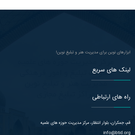
ابزارهای نوین برای مدیریت هنر و تبلیغ نوین!
لینک های سریع
راه های ارتباطی
قم، جمکران، بلوار انتظار، مرکز مدیریت حوزه های علمیه
info@btid.org