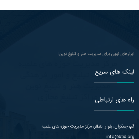
ابزارهای نوین برای مدیریت هنر و تبلیغ نوین!
لینک های سریع
راه های ارتباطی
قم، جمکران، بلوار انتظار، مرکز مدیریت حوزه های علمیه
info@btid.org